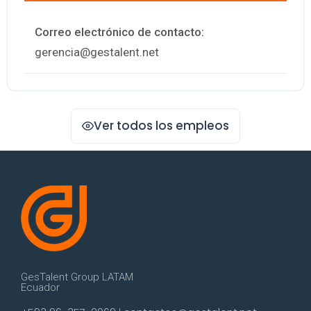
Correo electrónico de contacto:
gerencia@gestalent.net
Ver todos los empleos
GesTalent Group LATAM
Ecuador